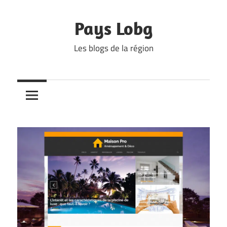
Skip
to
Pays Lobg
content
Les blogs de la région