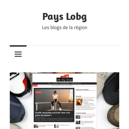
Skip
to
Pays Lobg
content
Les blogs de la région