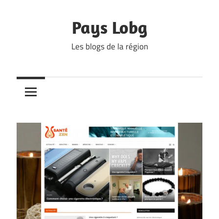
Skip
to
Pays Lobg
content
Les blogs de la région