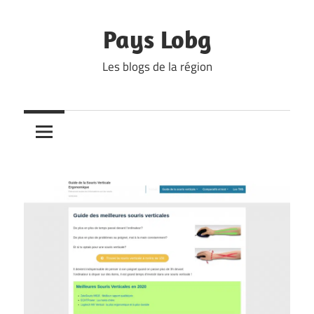
Skip
to
Pays Lobg
content
Les blogs de la région